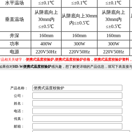
水平温场
≤±0.1℃
≤±0.1℃
≤±0.1℃
从阱底向上
从阱底向上
从阱底向上30mm
垂直温场
30mm内
30mm内
内≤±0.5℃
≤±0.5℃
≤±0.5℃
井深
160mm
160mm
160mm
功率
400W
300W
300W
电源
220V50Hz
220V50Hz
220V50Hz
品相关关键字：
便携式温度校验炉,便携式温度校验炉价格，便携式温度校验炉资料
果你对
HD-W便携式温度校验炉
感兴趣，想了解更详细的产品信息，填写下表直接与厂
产品名称：
公司：
姓名：
电话：
传真：
邮箱：