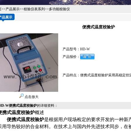
页
>>
产品展示
>>
校验仪表系列
>>
多功能校验仪
产品展示
便携式温度校验炉
产品型号：
HD-W
产品报价：
产品特点：
便携式温度校验炉采用高稳定控温仪
点击放大
HD-W便携式温度校验炉
的详细资料：
便携式温度校验炉
概述
便携式温度校验炉
是根据用户现场检定的要求开发的一种新产品
采用导热较好的合金材料。在技术上与国内外先进技术同步，在被插