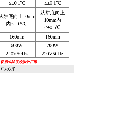
≤±0.1℃
≤±0.1℃
从阱底向上
从阱底向上10mm
10mm内
内≤±0.5℃
≤±0.5℃
160mm
160mm
600W
700W
220V50Hz
220V50Hz
，便携式温度校验炉厂家
家联系：