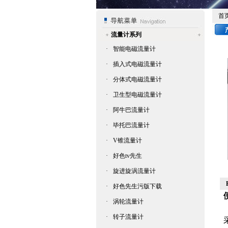
首
流量计系列
·
智能电磁流量计
·
插入式电磁流量计
·
分体式电磁流量计
·
卫生型电磁流量计
·
阿牛巴流量计
·
毕托巴流量计
·
V锥流量计
·
好色tv先生
·
旋进旋涡流量计
·
好色先生污版下载
·
涡轮流量计
·
转子流量计