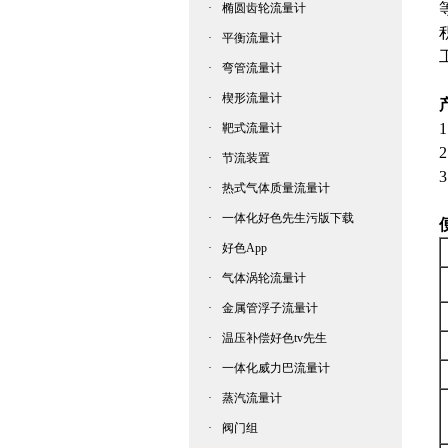
·
椭圆齿轮流量计
·
平衡流量计
·
弯管流量计
·
楔形流量计
·
靶式流量计
·
节流装置
·
热式气体质量流量计
·
一体化好色先生污版下载
·
好色App
·
气体涡轮流量计
·
金属管浮子流量计
·
温压补偿好色tv先生
·
一体化威力巴流量计
·
蒸汽流量计
·
阀门组