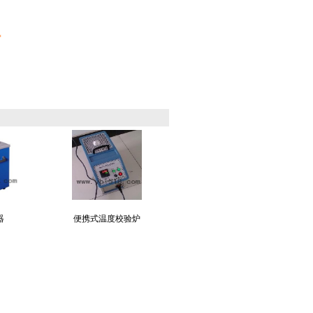
*
器
便携式温度校验炉