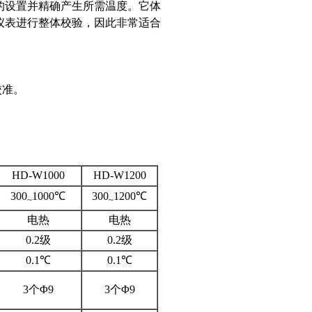
的设置并精确产生所需温度。它体
器与仪表进行整体校验，因此非常适合
。
HD-W1000
HD-W1200
300
1000℃
300
1200℃
~
~
电热
电热
0.2级
0.2级
0.1℃
0.1℃
3个Φ9
3个Φ9