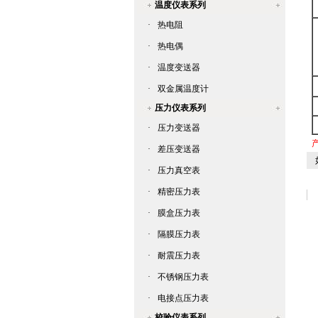
温度仪表系列
·
热电阻
·
热电偶
·
温度变送器
·
双金属温度计
压力仪表系列
·
压力变送器
产
·
差压变送器
如
·
压力真空表
·
精密压力表
·
膜盒压力表
·
隔膜压力表
·
耐震压力表
·
不锈钢压力表
·
电接点压力表
校验仪表系列