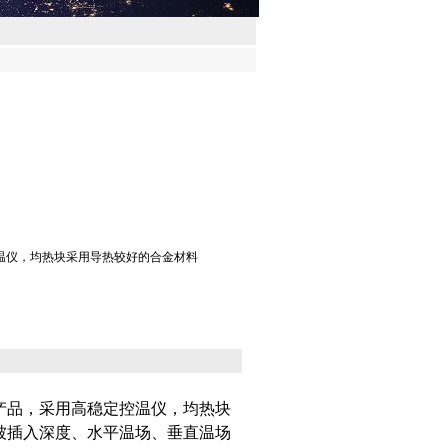
，均热块采用导热较好的合金材料
，采用高稳定控温仪，均热块
入深度、水平温场、垂直温场