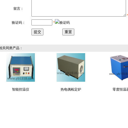
留言：
验证码：
*
关同类产品：
智能控温仪
热电偶检定炉
零度恒温