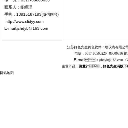
0517-86800636
传
真：
联系人：杨经
理
13915187193
手机
：
(微信同号)
http://www.slidyy.com
E-mail:
jshdyb@163.com
江苏好色先生黄色软件下载仪表有限公
电话：
0517-86500226 86500336
传真
E-mail
：
jshdyb
@163.com
G
主营产品：
流量计
，
好色先生污版下
网站地图