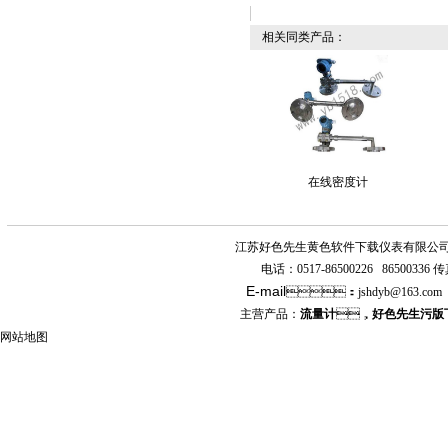
相关同类产品：
在线密度计
江苏好色先生黄色软件下载仪表有限公
电话：
0517-86500226 86500336
传真
E-mail
：
jshdyb
@163.com
主营产品：
流量计
，
好色先生污版
网站地图