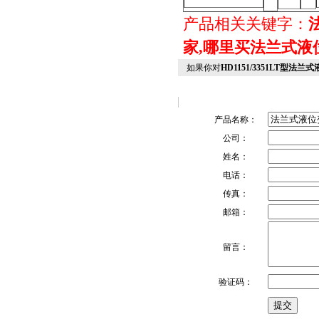
产品相关关键字：
家,哪里买法兰式液
如果你对
HD1151/3351LT型法
产品名称：
公司：
姓名：
电话：
传真：
邮箱：
留言：
验证码：