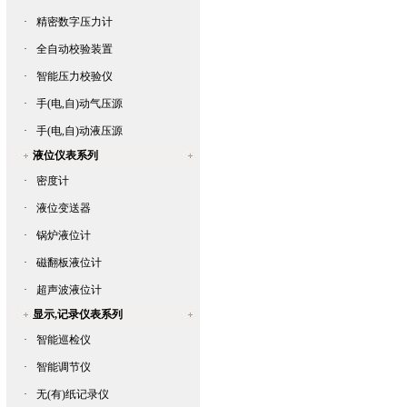
·
精密数字压力计
·
全自动校验装置
·
智能压力校验仪
·
手(电,自)动气压源
·
手(电,自)动液压源
液位仪表系列
·
密度计
·
液位变送器
·
锅炉液位计
·
磁翻板液位计
·
超声波液位计
显示,记录仪表系列
·
智能巡检仪
·
智能调节仪
·
无(有)纸记录仪