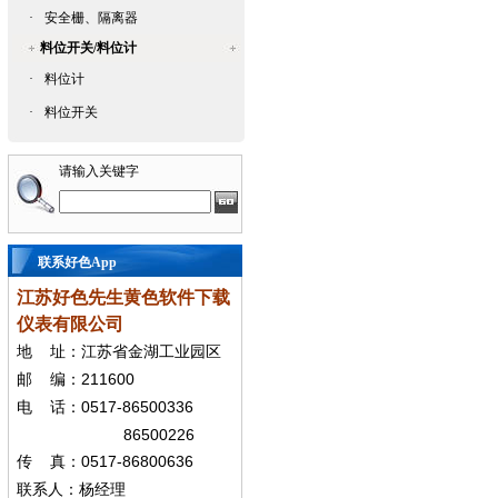
·
安全栅、隔离器
料位开关/料位计
·
料位计
·
料位开关
请输入关键字
联系好色App
江苏好色先生黄色软件下载
仪表有限公司
地
址：江苏省金湖工业园区
211600
邮
编：
0517-86500336
电
话：
86500226
0517-86800636
传
真：
联系人：杨经
理