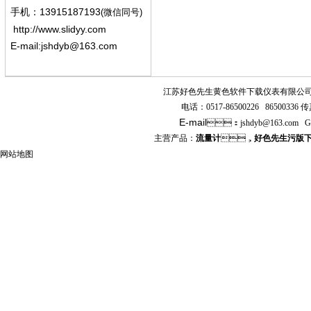
13915187193
手机
：
(微信同号)
http://www.slidyy.com
E-mail:
jshdyb@163.com
江苏好色先生黄色软件下载仪表有限公
电话：
0517-86500226 86500336
传真
E-mail
：
jshdyb
@163.com
G
主营产品：
流量计
，
好色先生污版
网站地图