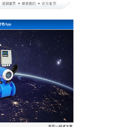
色App
首页
>>
技术文章