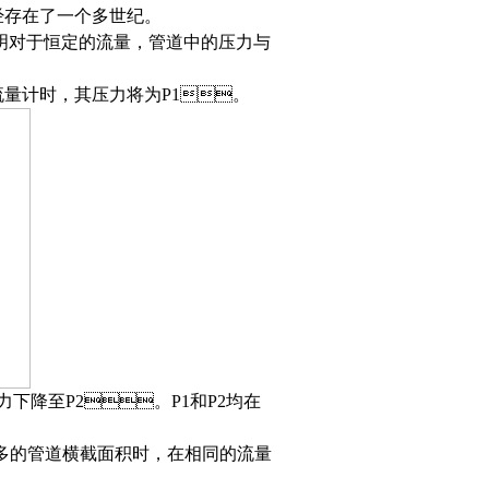
存在了一个多世纪。
对于恒定的流量，管道中的压力与
锥流量计时，其压力将为P1。
力下降至P2。P1和P2均在
多的管道横截面积时，在相同的流量