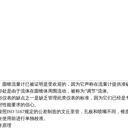
锥流量计已被证明是受欢迎的，因为它声称在流量计提供准确测量之前
处是由于流体在圆锥体周围流动，被称为”调节”流体。
形仪表的缺点之一是缺乏管理此类仪表的标准，因为它们已经是
性能要求的信心。
照ISO 5167规定的公差制造的文丘里管，孔板和喷嘴不同
在使用前进行单独校准。
作原理