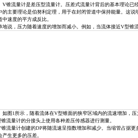
锥流量计是差压型流量计。压差式流量计背后的基本理论已经
中的主要理论是伯努利定理，用于在封闭管道中保持能量。这说明
中速度的平方成反比。
地说，压力随着速度的增加而减小。例如，当流体接近V型
图1所示，随着流体在V型锥面的狭窄区域内的流速增加，压
型锥流量计的分接头上使用各种差压传感器进行测量。
V锥流量计创建的DP将随流速呈指数增加和减少。当缩管占据更
会产生更多的压差。