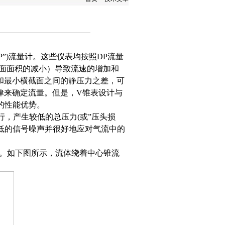
”)流量计。这些仪表均按照DP流量
横截面面积的减小）导致流速的增加和
面和最小横截面之间的静压力之差，可
来确定流量。但是，V锥表设计与
优势。
，产生较低的总压力(或”压头损
生相对较低的信号噪声并很好地应对气流中的
如下图所示，流体绕着中心锥流