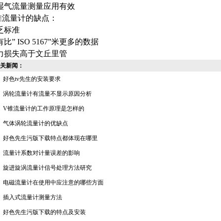
湿气流量测量应用有效
流量计的缺点：
乏标准
比” ISO 5167”米更多的数据
力损失高于文丘里管
关新闻：
好色tv先生的安装要求
涡轮流量计有流量不显示原因分析
V锥流量计的工作原理是怎样的
气体涡轮流量计的优缺点
好色先生污版下载特点都体现在哪里
流量计系数对计量误差的影响
旋进旋涡流量计信号处理方法研究
电磁流量计在使用中应注意的哪些方面
插入式流量计测量方法
好色先生污版下载的特点及安装