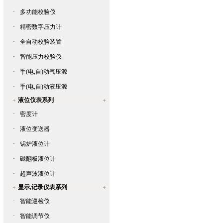
·
多功能校验仪
·
精密数字压力计
·
全自动校验装置
·
智能压力校验仪
·
手(电,自)动气压源
·
手(电,自)动液压源
液位仪表系列
·
密度计
·
液位变送器
·
锅炉液位计
·
磁翻板液位计
·
超声波液位计
显示,记录仪表系列
·
智能巡检仪
·
智能调节仪